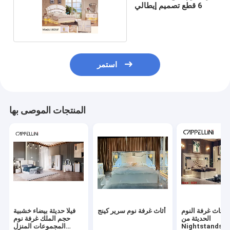
6 قطع تصميم إيطالي
استمر
المنتجات الموصى بها
أثاث غرفة النوم
أثاث غرفة نوم سرير كينج
فيلا حديثة بيضاء خشبية
الحديثة من
حجم الملك غرفة نوم
Nightstands مجموعة
المجموعات المنزل