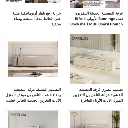
غرفة المعيشة الحديثة التلفزيون
خزانة رفع تلفاز أوتوماتيكية مثبتة
تقف Bunnings الأبواب Bifold
على الحائط مدفأة منبثقة بيضاء
Bookshelf MDF Board French
مخفية
TV Cabinet
تصميم عصري غرفة المعيشة
التصميم البسيط غرفة المعيشة
الخشبية خزانة التلفزيون التخزين
بيضاء خشب التلفزيون موقف المنزل
المنزل الأثاث الأزياء الفاخرة
الأثاث التخزين الحديث الحالي خشب
الرخام الشريحة أعلى خزانة
التلفزيون