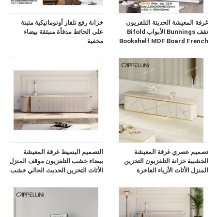
غرفة المعيشة الحديثة التلفزيون
خزانة رفع تلفاز أوتوماتيكية مثبتة
تقف Bunnings الأبواب Bifold
على الحائط مدفأة منبثقة بيضاء
Bookshelf MDF Board French
مخفية
TV Cabinet
تصميم عصري غرفة المعيشة
التصميم البسيط غرفة المعيشة
الخشبية خزانة التلفزيون التخزين
بيضاء خشب التلفزيون موقف المنزل
المنزل الأثاث الأزياء الفاخرة
الأثاث التخزين الحديث الحالي خشب
الرخام الشريحة أعلى خزانة
التلفزيون