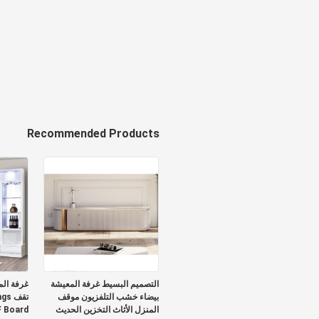
Recommended Products
التصميم البسيط غرفة المعيشة
غرفة الم
بيضاء خشب التلفزيون موقف
المنزل الأثاث التخزين الحديث
 Board