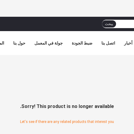
يبحث
إرسال
أخبار
اتصل بنا
ضبط الجودة
جولة في المعمل
حول بنا
الم
Sorry! This product is no longer available.
Let's see if there are any related products that interest you