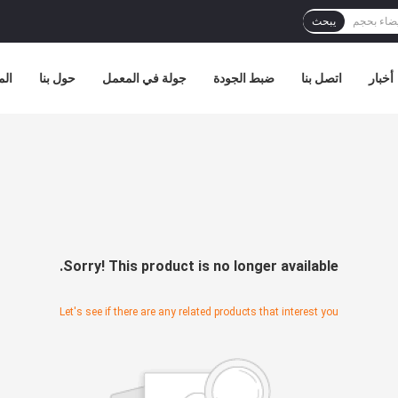
يبحث
أخبار
اتصل بنا
ضبط الجودة
جولة في المعمل
حول بنا
الم
Sorry! This product is no longer available.
Let's see if there are any related products that interest you