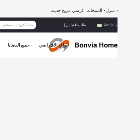
منزل
المنتجات
كرسي مريح حديث
طلب اقتباس
|
Arabic
الواقع الافتراضي
جميع القضايا