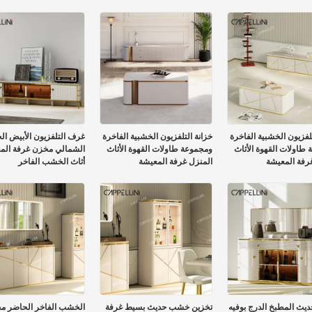
French TV 
تلفزيون الخشبية الفاخرة
خزانة التلفزيون الخشبية الفاخرة
غرف التلفزيون الأبيض ال
طاولات القهوة الأثاث
ومجموعة طاولات القهوة الأثاث
الشمالي مخزن غرفة الم
رفة المعيشة
المنزل غرفة المعيشة
أثاث الخشب الفاخر
يث المطبخ الدرج بوفيه
تخزين خشب حديث بسيط غرفة
الخشب الفاخر الحاضر م