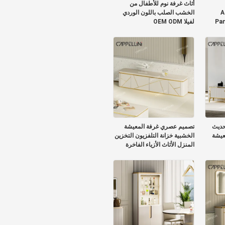
أثاث غرفة نوم للأطفال من
A
الخشب الصلب باللون الوردي
Pan
لفيلا OEM ODM
حديث
تصميم عصري غرفة المعيشة
عيشة
الخشبية خزانة التلفزيون التخزين
المنزل الأثاث الأزياء الفاخرة