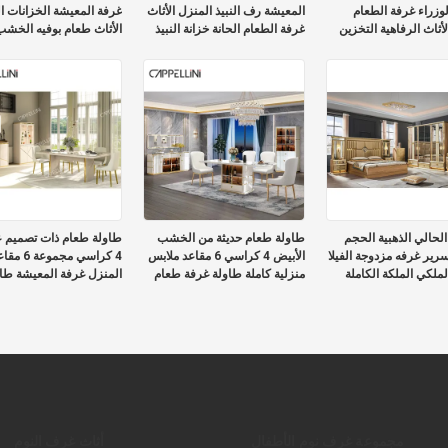
زراء غرفة الطعام
المعيشة رف النبيذ المنزل الأثاث
غرفة المعيشة الخزانات ا
لأثاث الرفاهية التخزين
غرفة الطعام الحانة خزانة النبيذ
الأثاث طعام بوفيه الخشب
خشبي مع المرآة
الخشبية الفاخرة مع شاشة
الحافلة الخزانة مع المرآة
زجاجية
حالي الذهبية الحجم
طاولة طعام حديثة من الخشب
طاولة طعام ذات تصميم
رير غرفه مزدوجة الفيلا
الأبيض 4 كراسي 6 مقاعد ملابس
4 كراسي مجم
لملكي الملكة الكاملة
منزلية كاملة طاولة غرفة طعام
المنزل غرفة المعيشة طا
جموعة أثاث غرفة نوم
خشبية فاخرة كبيرة
طعام فاخرة من الرخام
مجموعة غرف نوم الأطفال
أثاث غرف النوم