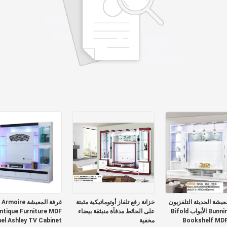
عيشة الحديثة التلفزيون
خزانة رفع تلفاز أوتوماتيكية مثبتة
غرفة المعيشة Armoire
تقف Bunnings الأبواب Bifold
على الحائط مدفأة منبثقة بيضاء
ntique Furniture MDF
Bookshelf MDF
مخفية
el Ashley TV Cabinet