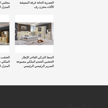
العصرية الحانة غرفة المعيشة
مجلس الو
الأثاث مخزن رف
المنزل ا
الدرج ال
النمط التركي الفاخر الإطار
الخشب ال
الخشبي الحجم الملكي مجموعة
الملكي س
السرير الرئيسي الرئيسي
المنزل ا
الحديث الكلاسيكي كامل المنزل
الخشب م
أثاث غرفة نوم خشبية
فاخرة
ترك رسالة