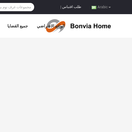
طلب اقتباس
|
Arabic
الواقع الافتراضي
جميع القضايا