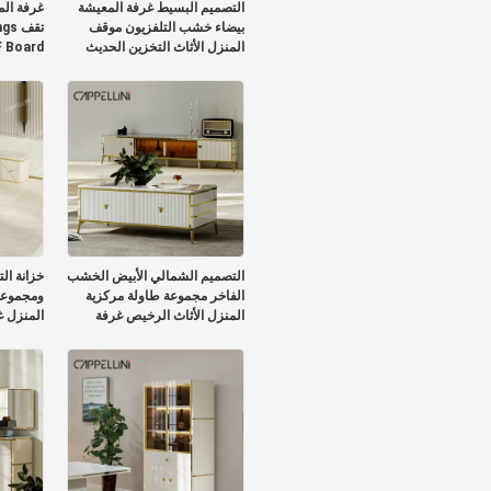
التصميم البسيط غرفة المعيشة
غرفة الم
بيضاء خشب التلفزيون موقف
المنزل الأثاث التخزين الحديث
 Board
الحالي خشب الرخام الشريحة
Cabinet
أعلى خزانة التلفزيون
التصميم الشمالي الأبيض الخشب
خزانة ال
الفاخر مجموعة طاولة مركزية
ومجموعة 
المنزل الأثاث الرخيص غرفة
المنزل غ
المعيشة الكبيرة طاولة القهوة
الحديثة الخشبية