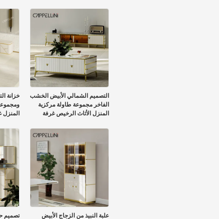
الحالي خشب الرخام الشريحة
Cabinet
أعلى خزانة التلفزيون
التصميم الشمالي الأبيض الخشب
خزانة ال
الفاخر مجموعة طاولة مركزية
ومجموعة 
المنزل الأثاث الرخيص غرفة
المنزل غ
المعيشة الكبيرة طاولة القهوة
الحديثة الخشبية
علبة النبيذ من الزجاج الأبيض
تصميم حد