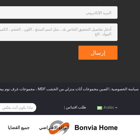
سياسة الخصوصية
|
الصين مجموعات أثاث منزلي من الخشب MDF ، مجموعات غرف نوم بيضاء بحجم كينغ ، مجموعات غرف نوم بحجم كينغ MDF بألواح خشبية
طلب اقتباس
|
Arabic
الواقع الافتراضي
جميع القضايا