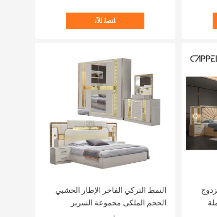
ﺎﺘﺼﻟ ﺍﻶﻧ
زدوج
النمط التركي الفاخر الإطار الخشبي
لة
الحجم الملكي مجموعة السرير
الرئيسي الرئيسي الحديث الكلاسيكي