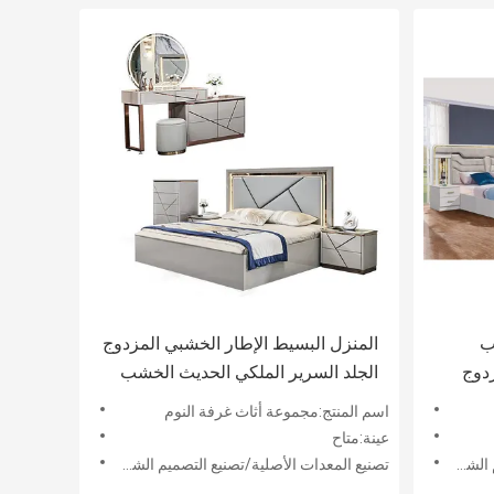
ب
المنزل البسيط الإطار الخشبي المزدوج
دوج
الجلد السرير الملكي الحديث الخشب
 تركية
الفاخر كامل حجم الملكة مجموعة أثاث
اسم المنتج:مجموعة أثاث غرفة النوم
غرفة النوم
عينة:متاح
مقبول
تصنيع المعدات الأصلية/تصنيع التصميم الشخصي:مقبول