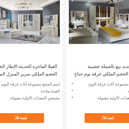
يد بيع بالجملة خشبية
الفيلا الفاخرة الحديثة الإطار ا
لحجم الملكي غرفة نوم جناح
الحجم الملكي سرير المنزل الم
إطار العصري الأثاث المنزل
الكلاسيكي الخشبي الملكة الجلد
مجموعة أثاث غرفة النوم
اسم المنتج:مجموعة أثاث غرفة النوم
الفاخرة مجموعات غرفة النوم
المزدوج مجموعة أثاث غرفة نوم
العينة:متاحة
ات الأولية:مقبولة
مصنعي المعدات الأولية:مقبولة
ﺎﺘﺼﻟ ﺍﻶﻧ
ﺎﺘﺼﻟ ﺍﻶﻧ