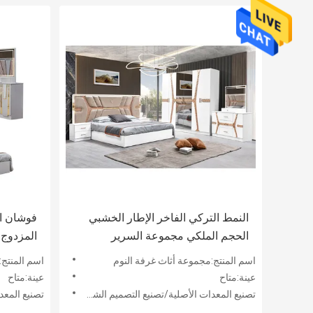
النمط التركي الفاخر الإطار الخشبي
فوشان ال
الحجم الملكي مجموعة السرير
المزدوج 
الرئيسي الرئيسي الحديث الكلاسيكي
النوم ال
اسم المنتج:مجموعة أثاث غرفة النوم
اسم المنتج:
كامل المنزل أثاث غرفة نوم خشبية
رخيصة ال
عينة:متاح
عينة:متاح
النوم م
تصنيع المعدات الأصلية/تصنيع التصميم الشخصي:مقبول
تصنيع المعدات