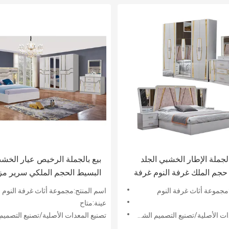
جملة الإطار الخشبي الجلد
بيع بالجملة الرخيص عيار الخش
حجم الملك غرفة النوم غرفة
البسيط الحجم الملكي سرير مز
منزل الملكة الخشبية كاملة
شقة منزلية خشبية حديثة فاخرة
مجموعة أثاث غرفة النوم
اسم المنتج:مجموعة أثاث غرفة النوم
معدات الحديثة الفاخرة غرفة
مجموعة أثاث غرفة نوم كاملة
عينة:متاح
جموعة
 الأصلية/تصنيع التصميم الشخصي:مقبول
تصنيع المعدات الأصلية/تصنيع التصميم الشخصي: