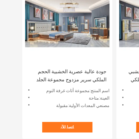
لخشبي
جودة عالية عصرية الخشبية الحجم
لكي
الملكي سرير مزدوج مجموعة الجلد
الصفحة العلوية الخشب الفاخرة الأثاث
اسم المنتج:مجموعة أثاث غرفة النوم
 كاملة
المنزل مجموعات غرفة النوم
العينة:متاحة
مصنعي المعدات الأولية:مقبولة
ﺎﺘﺼﻟ ﺍﻶﻧ