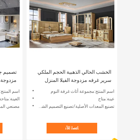
الخشب الحالي الذهبية الحجم الملكي
تصميم جد
سرير غرفه مزدوجة الفيلا المنزل
مزدوجة ا
الملكي الملكة الكاملة الخشب مجموعة
الخشب ال
اسم المنتج:مجموعة أثاث غرفة النوم
اسم المنتج:
أثاث غرفة نوم فاخرة
الخشبية 
عينة:متاح
العينة:متاحة
تصنيع المعدات الأصلية/تصنيع التصميم الشخصي:مقبول
مصنعي المعد
ﺎﺘﺼﻟ ﺍﻶﻧ