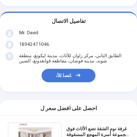
تفاصيل الاتصال
Mr. David
18942471046
الطابق الثاني، مركز زاوان للأثاث، مدينة ليكونغ، منطقة
شوند، مدينة فوشان، مقاطعة قوانغدونغ، الصين
ﺎﺘﺼﻟ ﺍﻶﻧ
احصل على افضل سعر ل
غرفة نوم الشقة تضع الأثاث فوق
مجموعة أسرة المهجع المسقوفة