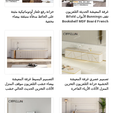
غرفة المعيشة الحديثة التلفزيون
خزانة رفع تلفاز أوتوماتيكية مثبتة
تقف Bunnings الأبواب Bifold
على الحائط مدفأة منبثقة بيضاء
Bookshelf MDF Board French
مخفية
TV Cabinet
تصميم عصري غرفة المعيشة
التصميم البسيط غرفة المعيشة
الخشبية خزانة التلفزيون التخزين
بيضاء خشب التلفزيون موقف المنزل
المنزل الأثاث الأزياء الفاخرة
الأثاث التخزين الحديث الحالي خشب
الرخام الشريحة أعلى خزانة
التلفزيون