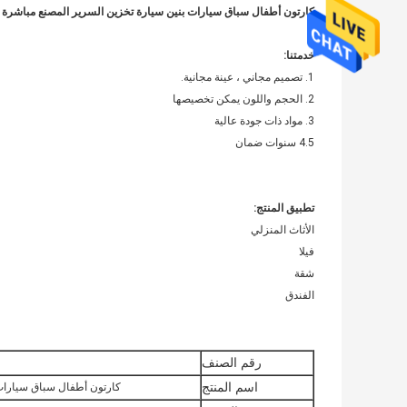
كارتون أطفال سباق سيارات بنين سيارة تخزين السرير المصنع مباشر
خدمتنا:
1. تصميم مجاني ، عينة مجانية.
2. الحجم واللون يمكن تخصيصها
3. مواد ذات جودة عالية
4.5 سنوات ضمان
تطبيق المنتج:
الأثاث المنزلي
فيلا
شقة
الفندق
رقم الصنف
اسم المنتج
كارتون أطفال سباق سيارات