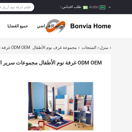
طلب اقتباس
|
Arabic
الواقع الافتراضي
جميع القضايا
منزل
المنتجات
مجموعة غرف نوم الأطفال
ODM OEM غرفة نوم الأطفال مجموعات سرير السيارة مع التخزين W950mm
ODM OEM غرفة نوم الأطفال مجموعات سرير السيارة مع التخزين W950mm