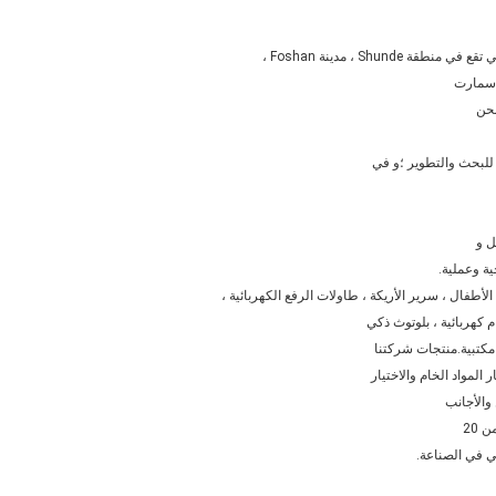
 سمارت
 للبحث والتطوير ؛و في
ل و
ية وعملية.
فال ، سرير الأريكة ، طاولات الرفع الكهربائية ،
 كهربائية ، بلوتوث ذكي
مكتبية.منتجات شركتنا
مواد الخام والاختيار
والأجانب
 20
ي في الصناعة.