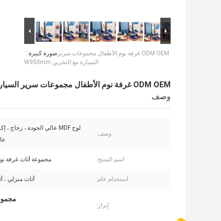
ODM OEM غرفة نوم الأطفال مجموعات سرير
صورة كبيرة :
السيارة مع التخزين W950mm
ODM OEM غرفة نوم الأطفال مجموعات سرير السيارة مع التخزين W950mm
وصف
لوح MDF عالي الجودة ، زجاج 
وصف:
عال
اسم المنتج:
مجموعة أثاث غرفة نوم
استخدام عام:
أثاث منزلي ، أ
مجموعات
إبراز: