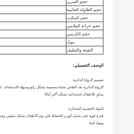
حجم السرير
حجم الطاولة الجانبية
حجم المكتب
حجم خزانة الملابس
حجم الكرسي
موك
التعبئة والتغليف
الوصف التفصيلي:
تصميم الزوايا الدائرية:
الزوايا الدائرية بعد الطحن بعناية مصممة بشكل رائع وسهلة الاستخدام ، ل
يمكن للأطفال استخدامه بشكل أكثر أمانًا
المواد الخشبية المختارة:
قدرة قوية على تحمل الوزن للحفاظ على نوم الأطفال بشكل سلمي وصدي
ومواد آمنة.