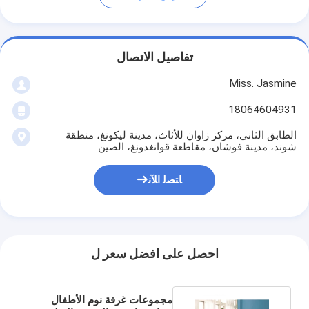
تفاصيل الاتصال
Miss. Jasmine
18064604931
الطابق الثاني، مركز زاوان للأثاث، مدينة ليكونغ، منطقة
شوند، مدينة فوشان، مقاطعة قوانغدونغ، الصين
ﺎﺘﺼﻟ ﺍﻶﻧ
احصل على افضل سعر ل
مجموعات غرفة نوم الأطفال