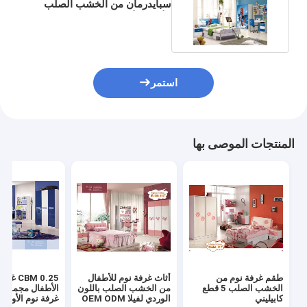
سبايدرمان من الخشب الصلب
الأزرق الأبيض 2 متر
استمر
المنتجات الموصى بها
طقم غرفة نوم من
أثاث غرفة نوم للأطفال
CBM 0.25
الخشب الصلب 5 قطع
من الخشب الصلب باللون
الأطفال مجموعا
كابيليني
الوردي لفيلا OEM ODM
غرفة نوم الأولاد 