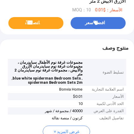
الأزرق الأبيض 2 متر
الأسعار：$0.01
MOQ：10
افضل سعر
ﺎﺘﺼﻟ ﺍﻶﻧ
منتوج وصف
مجموعات غرفة نوم الأطفال سبايدرمان ،
مجموعات غرفة نوم سبايدرمان الأزرق
والأبيض ، مجموعات غرفة نوم سبايدرمان 2
تسليط الضوء
متر
,
,
blue white spiderman Bedroom Sets
spiderman Bedroom Sets 2m
اسم العلامة التجارية
Bonvia Home
الأسعار
$0.01
الحد الأدنى لكمية
10
القدرة على العرض
40000 / مجموعة / شهر
تفاصيل التغليف
كرتون / منصة نقالة
عرض المزيد