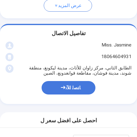
عرض المزيد
تفاصيل الاتصال
Miss. Jasmine
18064604931
الطابق الثاني، مركز زاوان للأثاث، مدينة ليكونغ، منطقة
شوند، مدينة فوشان، مقاطعة قوانغدونغ، الصين
ﺎﺘﺼﻟ ﺍﻶﻧ
احصل على افضل سعر ل