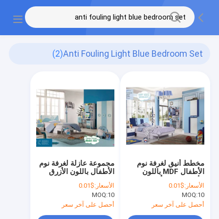
(2)
Anti Fouling Light Blue Bedroom Set
مخطط أنيق لغرفة نوم
مجموعة عازلة لغرفة نوم
الأطفال MDF باللون
الأطفال باللون الأزرق
الأزرق الداكن أثاث
الفاتح
الأسعار:
$0.01
الأسعار:
$0.01
الأطفال OEM ODM
MOQ:
10
MOQ:
10
أحصل على آخر سعر
أحصل على آخر سعر