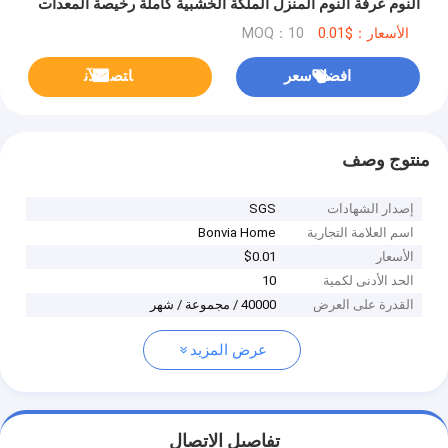
النوم غرفة النوم المنزل الملكة الخشبية كاملة رخيصة المعدات
الحديثة الفاخرة غرفة النوم مجموعة
الأسعار：$0.01
MOQ：10
افضل سعر
ﺎﺘﺼﻟ ﺍﻶﻧ
منتوج وصف
إصدار الشهادات
SGS
اسم العلامة التجارية
Bonvia Home
الأسعار
$0.01
الحد الأدنى لكمية
10
القدرة على العرض
40000 / مجموعة / شهر
عرض المزيد
تفاصيل الاتصال