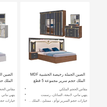
الصين الجملة رخيصة الخشبية MDF
الملك حجم سرير مجموعة 5 قطع
غرفة مزدوجة الحديثة الفاخرة الإطار
غرفة مزد
مقاس:الحجم الملكي
مقاس:الحجم
الخشبية أثاث غرفة النوم
الخشبية 
ينهي:ماتي، لامعة، الساتان، رسمت
ينهي:ماتي
خيارات حجم السرير:توأم ، ممتلئ ، الملك ، الملك ، كاليفورنيا الملك
خيارات حجم السرير: