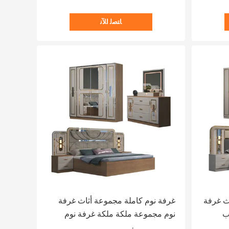
ﺎﺘﺼﻟ ﺍﻶﻧ
اث غرفة
غرفة نوم كاملة مجموعة أثاث غرفة
ب
نوم مجموعة ملكة ملكة غرفة نوم
فاخرة مجموعة أثاث سرير