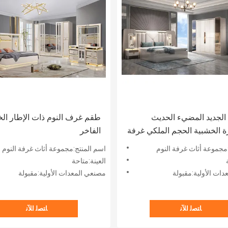
الجديد المضيء الحديث
طقم غرف النوم ذات الإطار ال
 الخشبية الحجم الملكي غرفة
الفاخر
موعة غرف النوم الإطار
مجموعة أثاث غرفة النوم
اسم المنتج:مجموعة أثاث غرفة النوم
لمزدوج كامل الأثاث المنزلي
العينة:متاحة
ات الأولية:مقبولة
مصنعي المعدات الأولية:مقبولة
ﺎﺘﺼﻟ ﺍﻶﻧ
ﺎﺘﺼﻟ ﺍﻶﻧ