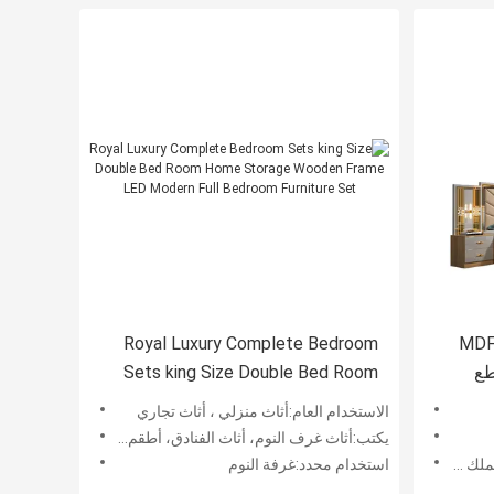
صين الجملة رخيصة الخشبية MDF
Royal Luxury Complete Bedroom
ر مجموعة 5 قطع
Sets king Size Double Bed Room
لإطار
Home Storage Wooden Frame LED
الاستخدام العام:أثاث منزلي ، أثاث تجاري
Modern Full Bedroom Furniture Set
يكتب:أثاث غرف النوم، أثاث الفنادق، أطقم غرف النوم الحديثة
ا الملك
استخدام محدد:غرفة النوم