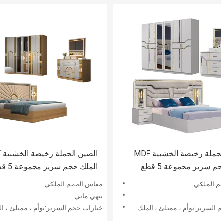
الصين الجملة رخيصة الخشبية MDF
ال
الملك حجم سرير مجموعة 5 قطع
الملك حجم سري
وجة الحديثة الفاخرة الإطار
غرفة مزدوجة الحديثة الفاخرة ا
 الملكي
مقاس:الحجم الملكي
أثاث غرفة النوم
الخشبية أثاث غرفة النوم
ينهي:ماتي
توأم ، ممتلئ ، الملك ، الملك ، كاليفورنيا الملك
خيارات حجم السرير:توأم ، ممتلئ ، الملك ، الملك ، كاليفورني