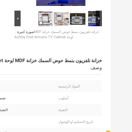
خزانة تلفزيون بنمط حوض السمك خزانة MDF
صورة كبيرة :
لوحة Ashley Foot Armoire TV Cabinet
خزانة تلفزيون بنمط حوض السمك خزانة MDF لوحة Ashley Foot Armoire TV Cabinet
وصف
المواد الرئيسية:
ل
أسلوب:
تصم
التعبئة:
التعبئ
تاريخ التسليم او الوصول: