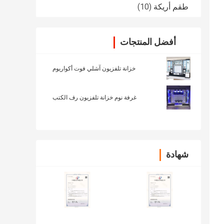
طقم أريكة
(10)
أفضل المنتجات
خزانة تلفزيون آشلي فوت أكواريوم
غرفة نوم خزانة تلفزيون رف الكتب
شهادة