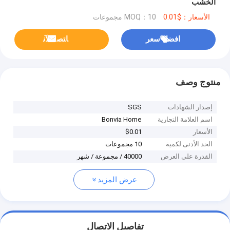
الخشب
الأسعار：$0.01
MOQ：10 مجموعات
افضل سعر
ﺎﺘﺼﻟ ﺍﻶﻧ
منتوج وصف
إصدار الشهادات
SGS
اسم العلامة التجارية
Bonvia Home
الأسعار
$0.01
الحد الأدنى لكمية
10 مجموعات
القدرة على العرض
40000 / مجموعة / شهر
عرض المزيد
تفاصيل الاتصال