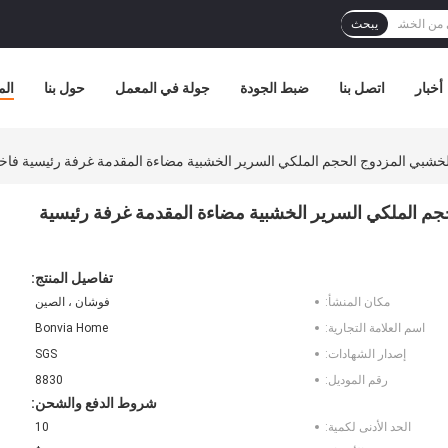
يبحث
أخبار
اتصل بنا
ضبط الجودة
جولة في المعمل
حول بنا
الم
ار الخشبي المزدوج الحجم الملكي السرير الخشبية مضاءة المقدمة غرفة رئيسية ف
الحجم الملكي السرير الخشبية مضاءة المقدمة غرفة رئيسية
تفاصيل المنتج:
مكان المنشأ:
فوشان ، الصين
اسم العلامة التجارية:
Bonvia Home
إصدار الشهادات:
SGS
رقم الموديل:
8830
شروط الدفع والشحن:
الحد الأدنى لكمية:
10