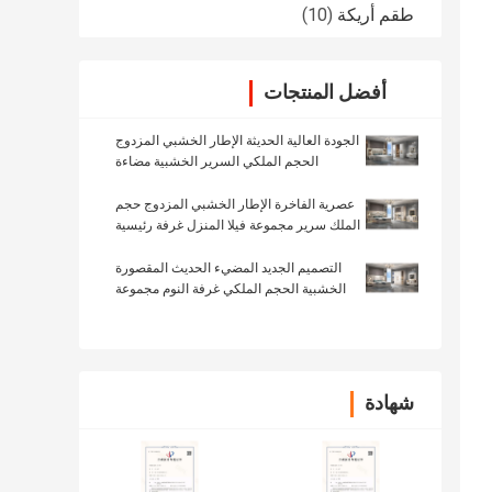
طقم أريكة
(10)
أفضل المنتجات
الجودة العالية الحديثة الإطار الخشبي المزدوج
الحجم الملكي السرير الخشبية مضاءة
المقدمة غرفة رئيسية فاخرة كامل غرفة نوم
أثاث مجموعة
عصرية الفاخرة الإطار الخشبي المزدوج حجم
الملك سرير مجموعة فيلا المنزل غرفة رئيسية
الملكة الجلد الخشبية Mdf كامل الأثاث
مجموعات غرفة النوم
التصميم الجديد المضيء الحديث المقصورة
الخشبية الحجم الملكي غرفة النوم مجموعة
غرف النوم الإطار الخشبي المزدوج كامل
الأثاث المنزلي الفاخر
شهادة