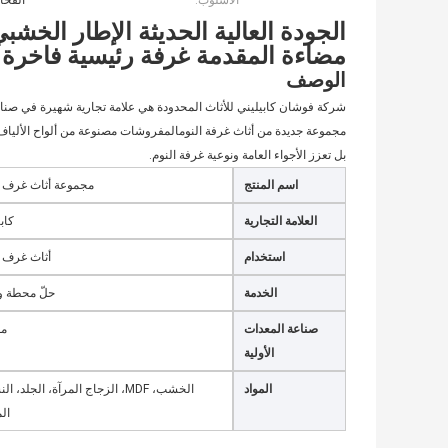
الأسلوب:
الفخام
الجودة العالية الحديثة الإطار الخش
مضاءة المقدمة غرفة رئيسية فاخرة 
الوصف
شركة فوشان كابيليني للأثاث المحدودة هي علامة تجارية شهيرة في صناعة
بل تعزز الأجواء العامة ونوعية غرفة النوم.
اسم المنتج
مجموعة أثاث غرف ا
العلامة التجارية
كاب
استخدام
أثاث غرف ا
الخدمة
حلّ محطة و
صناعة المعدات
مق
الأولية
المواد
الخشب، MDF، الزجاج المرآة، الجلد، ا
ال