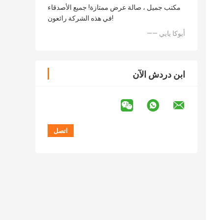
مكتب جميل ، صالة عرض ممتازة! جميع الأصدقاء
في هذه الشركة رائعون!
—— أيوكا يايي
ابن دردش الآن