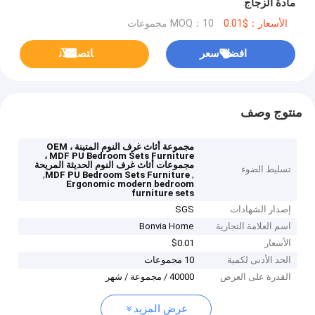
مادة الزجاج
الأسعار：$0.01
MOQ：10 مجموعات
افضل سعر
ﺎﺘﺼﻟ ﺍﻶﻧ
منتوج وصف
مجموعة أثاث غرف النوم المتينة OEM ،
MDF PU Bedroom Sets Furniture ،
مجموعات أثاث غرف النوم الحديثة المريحة
تسليط الضوء
,
,
MDF PU Bedroom Sets Furniture
Ergonomic modern bedroom
furniture sets
إصدار الشهادات
SGS
اسم العلامة التجارية
Bonvia Home
الأسعار
$0.01
الحد الأدنى لكمية
10 مجموعات
القدرة على العرض
40000 / مجموعة / شهر
عرض المزيد