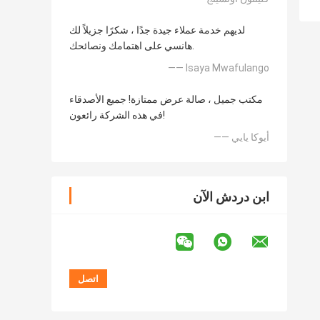
لديهم خدمة عملاء جيدة جدًا ، شكرًا جزيلاً لك
هانسي على اهتمامك ونصائحك.
—— Isaya Mwafulango
مكتب جميل ، صالة عرض ممتازة! جميع الأصدقاء
في هذه الشركة رائعون!
—— أيوكا يايي
ابن دردش الآن