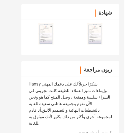
شهادة
زبون مراجعة
Hansy شكرًا جزيلاً لك على دعمك المهني
وإيماءات تميز العملاء اللطيفة.كانت تجربتي في
الشراء سلسة وممتعة ، وصل المنتج كما هو ونحن
الآن نقوم بتجميعه.عائلتي سعيدة للغاية
بالتشطيبات النهائية والتصميم الأنيق.أنا قادم
لمجموعة أخرى وأكثر من ذلك بكثير لأنك موثوق به
للغاية.
—— كلينتون أوتشينج